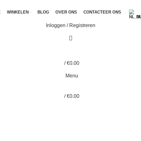
E
WINKELEN
BLOG
OVER ONS
CONTACTEER ONS
D
Inloggen / Registreren
/
€
0.00
Menu
/
€
0.00