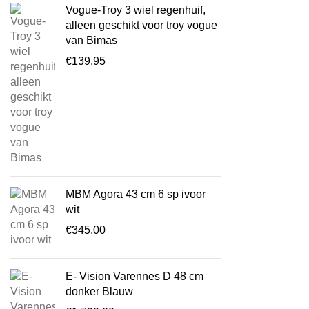
Vogue-Troy 3 wiel regenhuif,
alleen geschikt voor troy vogue
van Bimas
€
139.95
MBM Agora 43 cm 6 sp ivoor
wit
€
345.00
E- Vision Varennes D 48 cm
donker Blauw