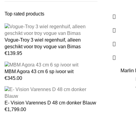
Top rated products
Vogue-Troy 3 wiel regenhuif, alleen
geschikt voor troy vogue van Bimas
€
139.95
Marlin
MBM Agora 43 cm 6 sp ivoor wit
€
345.00
E- Vision Varennes D 48 cm donker Blauw
€
1,799.00