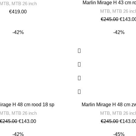
Marlin Mirage H 43 cm r
MTB
,
MTB 26 inch
MTB
,
MTB 26 inc
€
419.00
€
245.00
€
143.0
-42%
-42%
irage H 48 cm rood 18 sp
Marlin Mirage H 48 cm zw
MTB
,
MTB 26 inch
MTB
,
MTB 26 inc
€
245.00
€
143.00
€
245.00
€
143.0
-42%
-45%