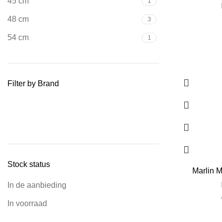
45 cm
1
48 cm
3
54 cm
1
Filter by Brand
Stock status
Marlin M
In de aanbieding
In voorraad