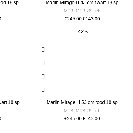
ood 18 sp
Marlin Mirage H 43 cm zwart 18 sp
h
MTB
,
MTB 26 inch
0
€
245.00
€
143.00
-42%
art 18 sp
Marlin Mirage H 53 cm rood 18 sp
h
MTB
,
MTB 26 inch
0
€
245.00
€
143.00