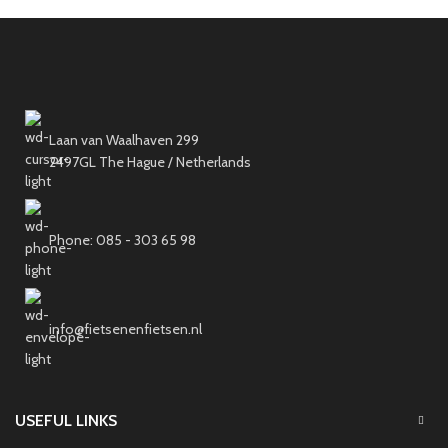
Laan van Waalhaven 299
2497GL The Hague / Netherlands
Phone: 085 - 303 65 98
info@fietsenenfietsen.nl
USEFUL LINKS