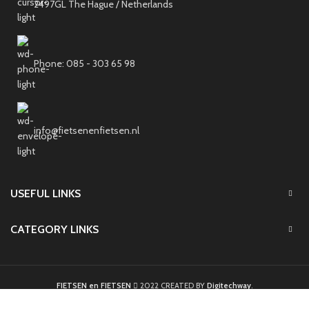
2497GL The Hague / Netherlands
Phone: 085 - 303 65 98
info@fietsenenfietsen.nl
USEFUL LINKS
CATEGORY LINKS
FIETSEN en FIETSEN
2022 CREATED BY
Digitechway
.