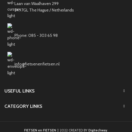
Laan van Waalhaven 299
2497GL The Hague / Netherlands
Phone: 085 - 303 65 98
info@fietsenenfietsen.nl
USEFUL LINKS
CATEGORY LINKS
FIETSEN en FIETSEN
2022 CREATED BY
Digitechway
.