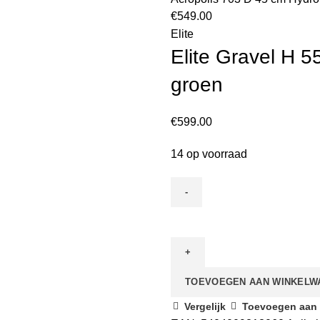
€
549.00
Elite
Elite Gravel H 
groen
€
599.00
14 op voorraad
TOEVOEGEN AAN WINKELW
Vergelijk
Toevoegen aan v