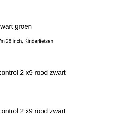
zwart groen
/m 28 inch
,
Kinderfietsen
ntrol 2 x9 rood zwart
ntrol 2 x9 rood zwart