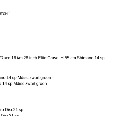
UTCH
/Race 16 t/m 28 inch
Elite Gravel H 55 cm Shimano 14 sp
o 14 sp Mdisc zwart groen
 Disc21 sp