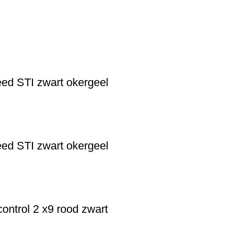
ed STI zwart okergeel
ed STI zwart okergeel
ntrol 2 x9 rood zwart