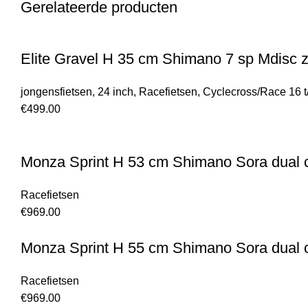
Gerelateerde producten
Elite Gravel H 35 cm Shimano 7 sp Mdisc 
jongensfietsen
,
24 inch
,
Racefietsen
,
Cyclecross/Race 16 t
€
499.00
Monza Sprint H 53 cm Shimano Sora dual co
Racefietsen
€
969.00
Monza Sprint H 55 cm Shimano Sora dual co
Racefietsen
€
969.00