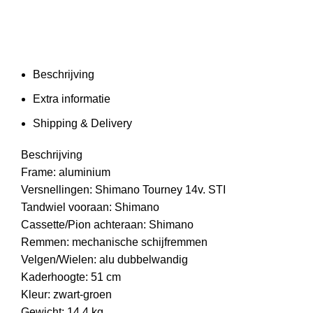
Beschrijving
Extra informatie
Shipping & Delivery
Beschrijving
Frame: aluminium
Versnellingen: Shimano Tourney 14v. STI
Tandwiel vooraan: Shimano
Cassette/Pion achteraan: Shimano
Remmen: mechanische schijfremmen
Velgen/Wielen: alu dubbelwandig
Kaderhoogte: 51 cm
Kleur: zwart-groen
Gewicht: 14,4 kg