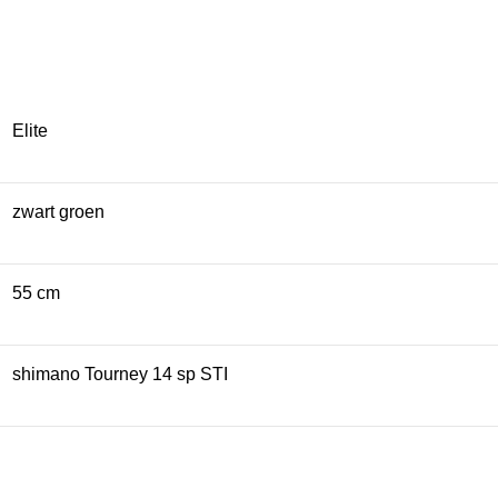
Elite
zwart groen
55 cm
shimano Tourney 14 sp STI