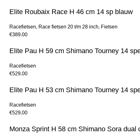
Elite Roubaix Race H 46 cm 14 sp blauw
Racefietsen
,
Race fietsen 20 t/m 28 inch
,
Fietsen
€
389.00
Elite Pau H 59 cm Shimano Tourney 14 spe
Racefietsen
€
529.00
Elite Pau H 53 cm Shimano Tourney 14 spe
Racefietsen
€
529.00
Monza Sprint H 58 cm Shimano Sora dual co