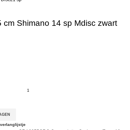
55 cm Shimano 14 sp Mdisc zwart
AGEN
erlanglijstje