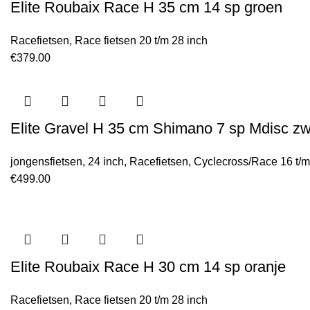
Elite Roubaix Race H 35 cm 14 sp groen
Racefietsen
,
Race fietsen 20 t/m 28 inch
€
379.00
Elite Gravel H 35 cm Shimano 7 sp Mdisc zw
jongensfietsen
,
24 inch
,
Racefietsen
,
Cyclecross/Race 16 t/m
€
499.00
Elite Roubaix Race H 30 cm 14 sp oranje
Racefietsen
,
Race fietsen 20 t/m 28 inch