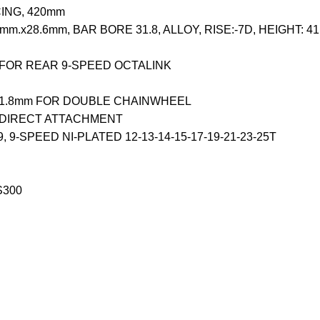
CING, 420mm
0mm.x28.6mm, BAR BORE 31.8, ALLOY, RISE:-7D, HEIGHT: 4
T FOR REAR 9-SPEED OCTALINK
PE 31.8mm FOR DOUBLE CHAINWHEEL
ED DIRECT ATTACHMENT
9-SPEED NI-PLATED 12-13-14-15-17-19-21-23-25T
S300