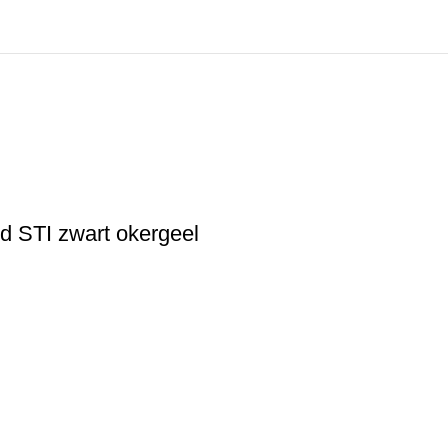
d STI zwart okergeel