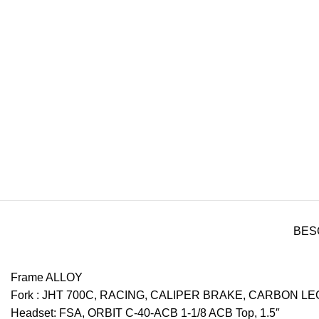
BES
Frame ALLOY
Fork : JHT 700C, RACING, CALIPER BRAKE, CARBON L
Headset: FSA, ORBIT C-40-ACB 1-1/8 ACB Top, 1.5″