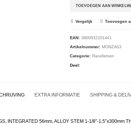
TOEVOEGEN AAN WINKELW
Vergelijk
Toevoegen aa
EAN:
3800932101441
Artikelnummer:
MONZA53
Categorie:
Racefietsen
Deel
CHRIJVING
EXTRA INFORMATIE
SHIPPING & DELI
EGS, INTEGRATED 56mm, ALLOY STEM 1-1/8″-1.5″x300mm