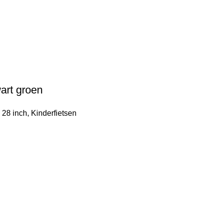
art groen
 28 inch
,
Kinderfietsen