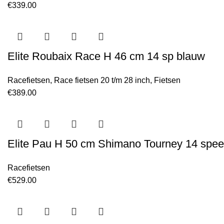
€
339.00
Elite Roubaix Race H 46 cm 14 sp blauw
Racefietsen
,
Race fietsen 20 t/m 28 inch
,
Fietsen
€
389.00
Elite Pau H 50 cm Shimano Tourney 14 spee
Racefietsen
€
529.00