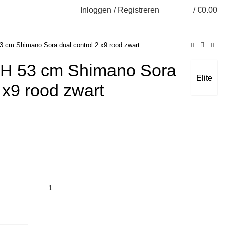
Inloggen / Registreren
/
€
0.00
 cm Shimano Sora dual control 2 x9 rood zwart
 H 53 cm Shimano Sora
Elite
 x9 rood zwart