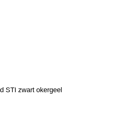
d STI zwart okergeel