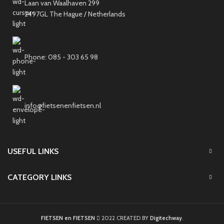
Laan van Waalhaven 299
2497GL The Hague / Netherlands
Phone: 085 - 303 65 98
info@fietsenenfietsen.nl
USEFUL LINKS
CATEGORY LINKS
FIETSEN en FIETSEN
2022 CREATED BY
Digitechway
.