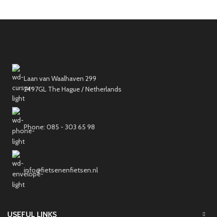
Laan van Waalhaven 299
2497GL The Hague / Netherlands
Phone: 085 - 303 65 98
info@fietsenenfietsen.nl
USEFUL LINKS