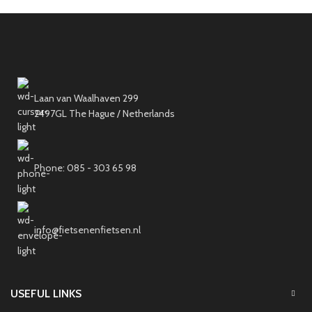
Laan van Waalhaven 299
2497GL The Hague / Netherlands
Phone: 085 - 303 65 98
info@fietsenenfietsen.nl
USEFUL LINKS