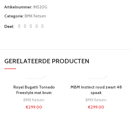
Artikelnummer:
INS20G
Categorie:
BMX fietsen
Deel
GERELATEERDE PRODUCTEN
Royal Bugatti Tornado
MBM Instinct rood zwart 48
Freestyle mat bruin
spaak
BMX fietsen
BMX fietsen
€
299.00
€
299.00