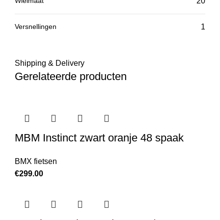
Wielmaat
20
Versnellingen
1
Shipping & Delivery
Gerelateerde producten
MBM Instinct zwart oranje 48 spaak
BMX fietsen
€
299.00