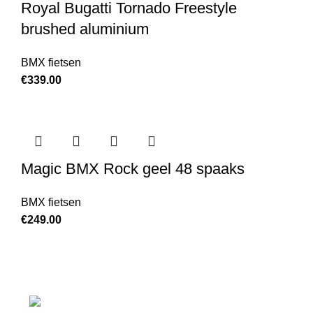
Royal Bugatti Tornado Freestyle
brushed aluminium
BMX fietsen
€
339.00
Magic BMX Rock geel 48 spaaks
BMX fietsen
€
249.00
Laan van Waalhaven 299