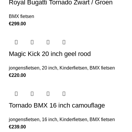
Royal Bugatti Tornado Zwart / Groen
BMX fietsen
€
299.00
Magic Kick 20 inch geel rood
jongensfietsen
,
20 inch
,
Kinderfietsen
,
BMX fietsen
€
220.00
Tornado BMX 16 inch camouflage
jongensfietsen
,
16 inch
,
Kinderfietsen
,
BMX fietsen
€
239.00