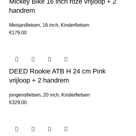
Mickey Bike 16 inch roze vrijloop + 2
handrem
Meisjesfietsen
,
16 inch
,
Kinderfietsen
€
179.00
DEED Rookie ATB H 24 cm Pink
vrijloop + 2 handrem
jongensfietsen
,
20 inch
,
Kinderfietsen
€
329.00