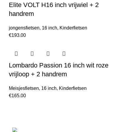
Elite VOLT H16 inch vrijwiel + 2
handrem
jongensfietsen
,
16 inch
,
Kinderfietsen
€
193.00
Lombardo Passion 16 inch wit roze
vrijloop + 2 handrem
Meisjesfietsen
,
16 inch
,
Kinderfietsen
€
165.00
Laan van Waalhaven 299