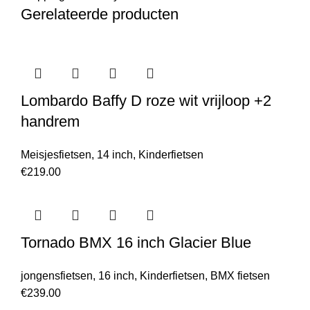
Gerelateerde producten
Lombardo Baffy D roze wit vrijloop +2
handrem
Meisjesfietsen
,
14 inch
,
Kinderfietsen
€
219.00
Tornado BMX 16 inch Glacier Blue
jongensfietsen
,
16 inch
,
Kinderfietsen
,
BMX fietsen
€
239.00