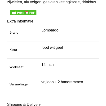
zijwielen, alu velgen, gesloten kettingkastje, drinkbus.
Extra informatie
Lombardo
Brand
rood wit geel
Kleur
14 inch
Wielmaat
vrijloop + 2 handremmen
Versnellingen
Shipping & Delivery