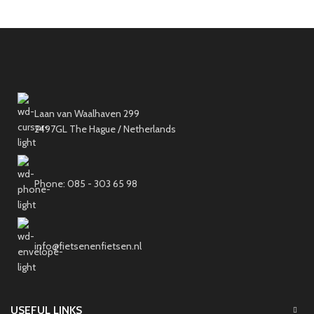
Laan van Waalhaven 299
2497GL The Hague / Netherlands
Phone: 085 - 303 65 98
info@fietsenenfietsen.nl
USEFUL LINKS