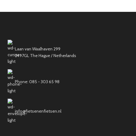
Laan van Waalhaven 299
2497GL The Hague / Netherlands
Phone: 085 - 303 65 98
info@fietsenenfietsen.nl