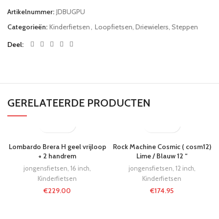
Artikelnummer:
JDBUGPU
Categorieën:
Kinderfietsen
,
Loopfietsen, Driewielers, Steppen
Deel
GERELATEERDE PRODUCTEN
Lombardo Brera H geel vrijloop
Rock Machine Cosmic ( cosm12)
+ 2 handrem
Lime / Blauw 12 “
jongensfietsen
,
16 inch
,
jongensfietsen
,
12 inch
,
Kinderfietsen
Kinderfietsen
€
229.00
€
174.95