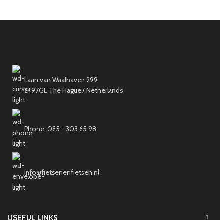
Laan van Waalhaven 299
2497GL The Hague / Netherlands
Phone: 085 - 303 65 98
info@fietsenenfietsen.nl
USEFUL LINKS