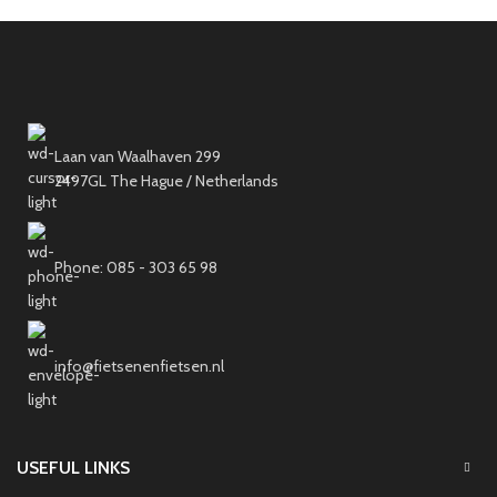
Laan van Waalhaven 299
2497GL The Hague / Netherlands
Phone: 085 - 303 65 98
info@fietsenenfietsen.nl
USEFUL LINKS