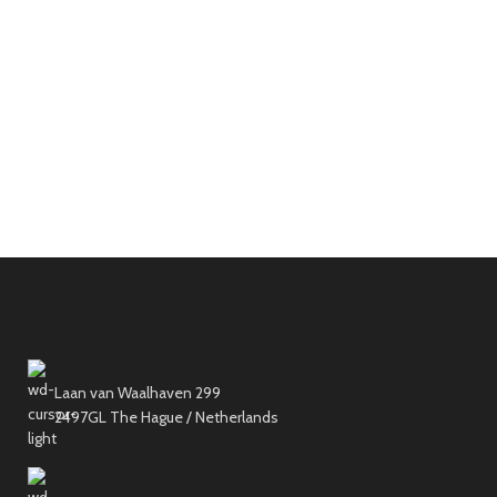
Laan van Waalhaven 299
2497GL The Hague / Netherlands