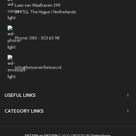
Laan van Waalhaven 299
2497GL The Hague / Netherlands
Phone: 085 - 303 65 98
info@fietsenenfietsen.nl
USEFUL LINKS
CATEGORY LINKS
FIETSEN en FIETSEN
2022 CREATED BY
Digitechway
.