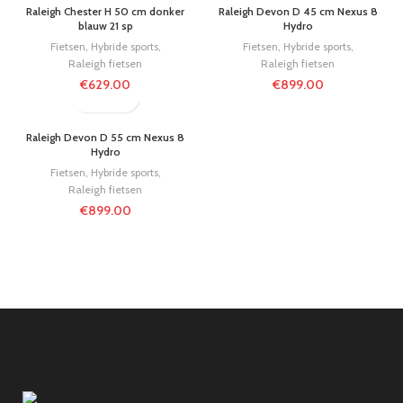
Raleigh Chester H 50 cm donker
Raleigh Devon D 45 cm Nexus 8
blauw 21 sp
Hydro
Fietsen
,
Hybride sports
,
Fietsen
,
Hybride sports
,
Raleigh fietsen
Raleigh fietsen
€
629.00
€
899.00
Raleigh Devon D 55 cm Nexus 8
Hydro
Fietsen
,
Hybride sports
,
Raleigh fietsen
€
899.00