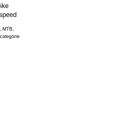
ike
 speed
,
MTB
,
categorie