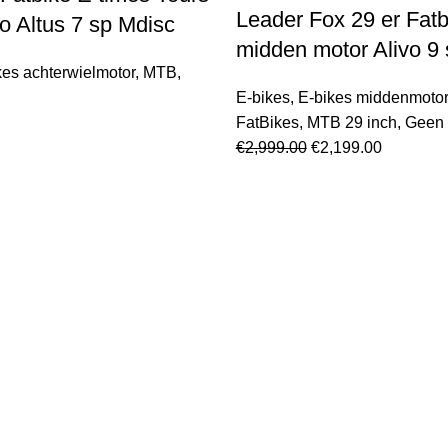
Leader Fox 29 er Fatb
 Altus 7 sp Mdisc
midden motor Alivo 9
kes achterwielmotor
,
MTB
,
E-bikes
,
E-bikes middenmotor
FatBikes
,
MTB 29 inch
,
Geen 
€
2,999.00
€
2,199.00