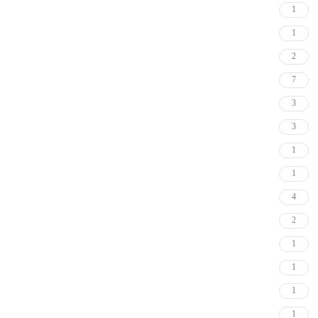
1
1
2
7
3
3
1
1
4
2
1
1
1
1