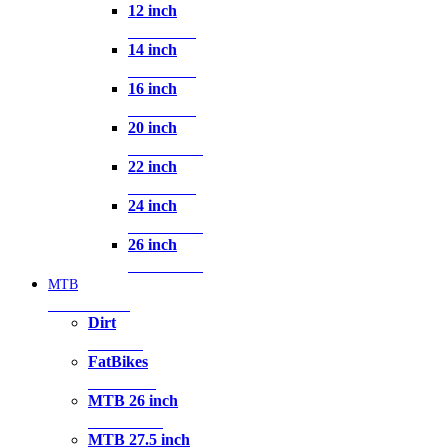
12 inch
2 Producten
14 inch
2 Producten
16 inch
7 Producten
20 inch
10 Producten
22 inch
2 Producten
24 inch
13 Producten
26 inch
12 Producten
MTB
133 Producten
Dirt
1 Product
FatBikes
5 Producten
MTB 26 inch
12 Producten
MTB 27.5 inch