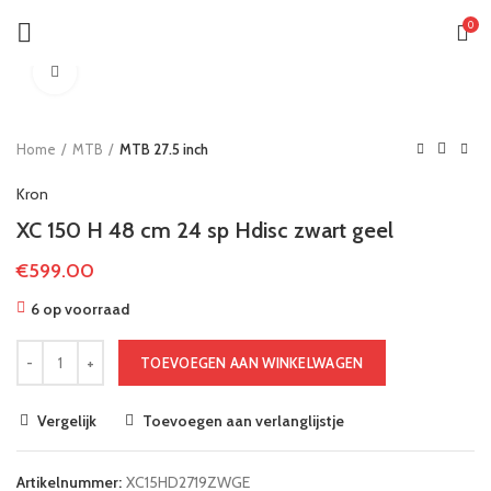
0
Klik om te vergroten
Home
MTB
MTB 27.5 inch
Kron
XC 150 H 48 cm 24 sp Hdisc zwart geel
€
599.00
6 op voorraad
TOEVOEGEN AAN WINKELWAGEN
Vergelijk
Toevoegen aan verlanglijstje
Artikelnummer:
XC15HD2719ZWGE