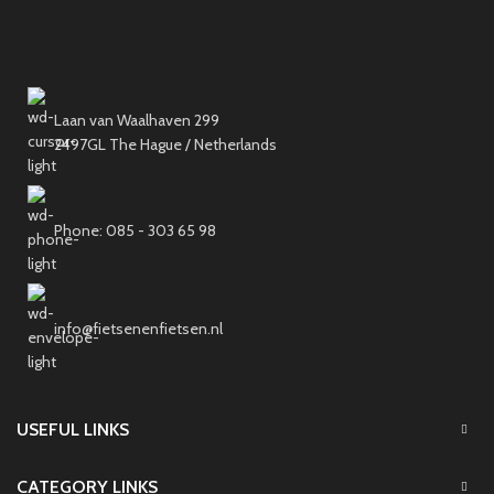
Laan van Waalhaven 299
2497GL The Hague / Netherlands
Phone: 085 - 303 65 98
info@fietsenenfietsen.nl
USEFUL LINKS
CATEGORY LINKS