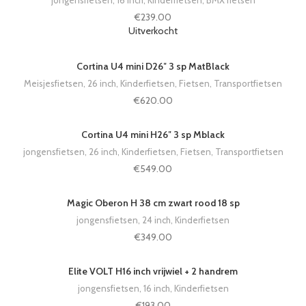
€
239.00
Uitverkocht
Cortina U4 mini D26″ 3 sp MatBlack
Meisjesfietsen
,
26 inch
,
Kinderfietsen
,
Fietsen
,
Transportfietsen
€
620.00
Cortina U4 mini H26″ 3 sp Mblack
jongensfietsen
,
26 inch
,
Kinderfietsen
,
Fietsen
,
Transportfietsen
€
549.00
Magic Oberon H 38 cm zwart rood 18 sp
jongensfietsen
,
24 inch
,
Kinderfietsen
€
349.00
Elite VOLT H16 inch vrijwiel + 2 handrem
jongensfietsen
,
16 inch
,
Kinderfietsen
€
193.00