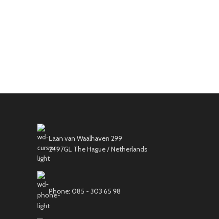
Laan van Waalhaven 299
2497GL The Hague / Netherlands
Phone: 085 - 303 65 98