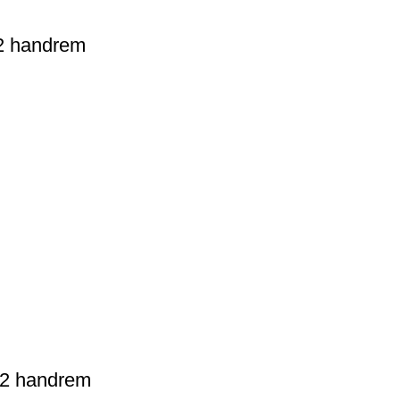
+2 handrem
 2 handrem