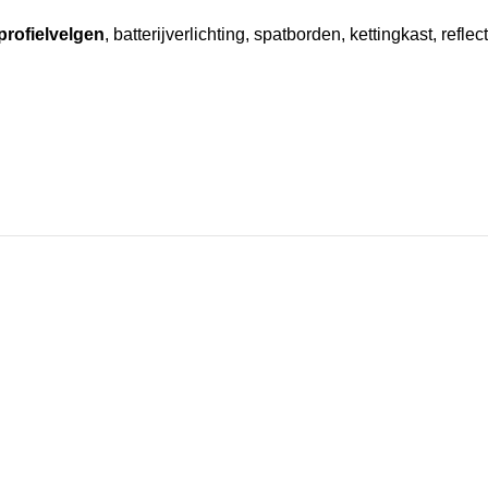
profielvelgen
, batterijverlichting, spatborden, kettingkast, refl