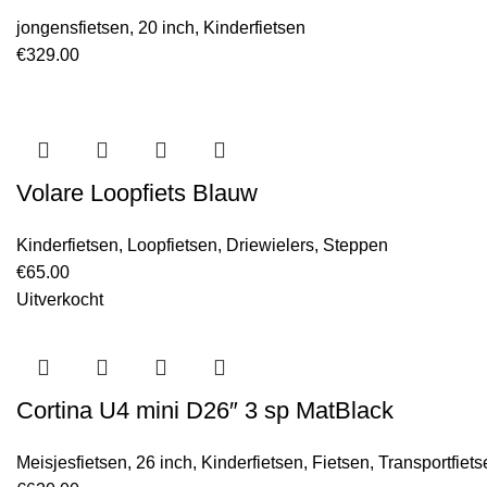
jongensfietsen
,
20 inch
,
Kinderfietsen
€
329.00
Volare Loopfiets Blauw
Kinderfietsen
,
Loopfietsen, Driewielers, Steppen
€
65.00
Uitverkocht
Cortina U4 mini D26″ 3 sp MatBlack
Meisjesfietsen
,
26 inch
,
Kinderfietsen
,
Fietsen
,
Transportfiets