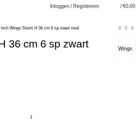
Inloggen / Registreren
/
€
0.00
 inch
Wings Storm H 36 cm 6 sp zwart rood
H 36 cm 6 sp zwart
Wings