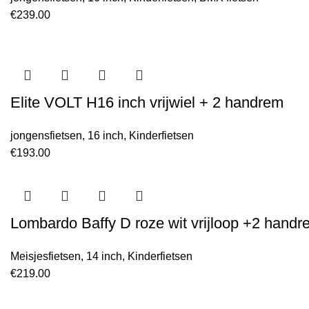
€
239.00
Elite VOLT H16 inch vrijwiel + 2 handrem
jongensfietsen
,
16 inch
,
Kinderfietsen
€
193.00
Lombardo Baffy D roze wit vrijloop +2 handr
Meisjesfietsen
,
14 inch
,
Kinderfietsen
€
219.00