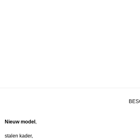
BES
Nieuw model
,
stalen kader,