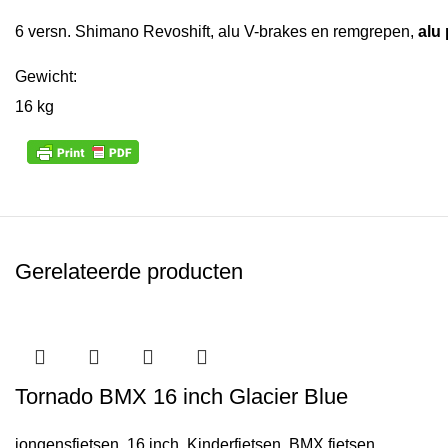
6 versn. Shimano Revoshift, alu V-brakes en remgrepen,
alu 
Gewicht:
16 kg
Gerelateerde producten
Tornado BMX 16 inch Glacier Blue
jongensfietsen
,
16 inch
,
Kinderfietsen
,
BMX fietsen