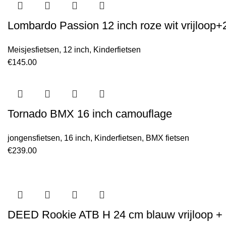
Lombardo Passion 12 inch roze wit vrijloop
Meisjesfietsen
,
12 inch
,
Kinderfietsen
€
145.00
Tornado BMX 16 inch camouflage
jongensfietsen
,
16 inch
,
Kinderfietsen
,
BMX fietsen
€
239.00
DEED Rookie ATB H 24 cm blauw vrijloop +