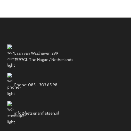
Laan van Waalhaven 299
2497GL The Hague / Netherlands
Phone: 085 - 303 65 98
info@fietsenenfietsen.nl