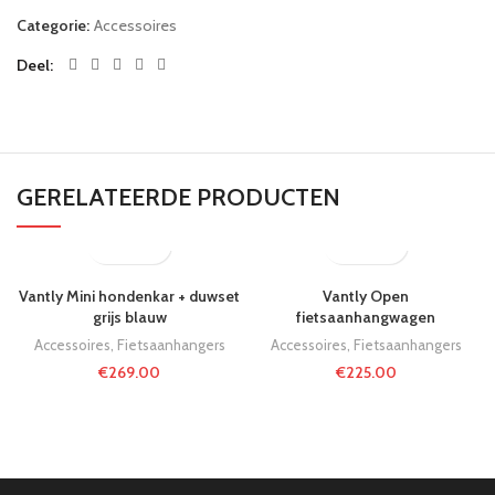
Categorie:
Accessoires
Deel
GERELATEERDE PRODUCTEN
Vantly Mini hondenkar + duwset
Vantly Open
grijs blauw
fietsaanhangwagen
Accessoires
,
Fietsaanhangers
Accessoires
,
Fietsaanhangers
€
269.00
€
225.00