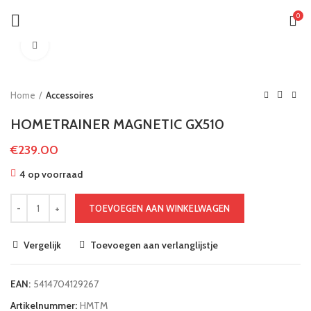
0
Klik om te vergroten
Home
Accessoires
HOMETRAINER MAGNETIC GX510
€
239.00
4 op voorraad
TOEVOEGEN AAN WINKELWAGEN
Vergelijk
Toevoegen aan verlanglijstje
EAN:
5414704129267
Artikelnummer:
HMTM