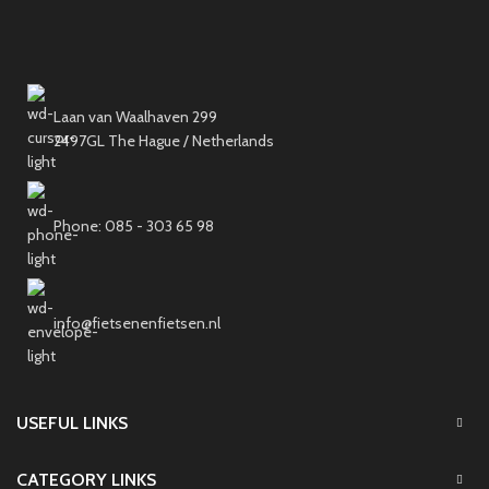
Laan van Waalhaven 299
2497GL The Hague / Netherlands
Phone: 085 - 303 65 98
info@fietsenenfietsen.nl
USEFUL LINKS
CATEGORY LINKS