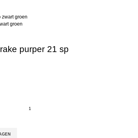
wart groen
rake purper 21 sp
AGEN