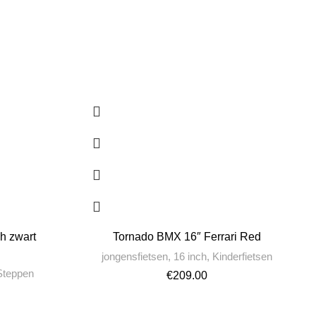
ch zwart
Tornado BMX 16″ Ferrari Red
jongensfietsen
,
16 inch
,
Kinderfietsen
 Steppen
€
209.00