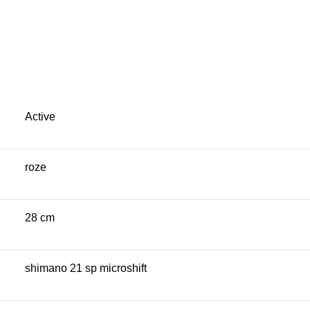
Active
roze
28 cm
shimano 21 sp microshift