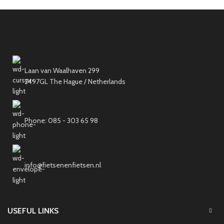
Laan van Waalhaven 299
2497GL The Hague / Netherlands
Phone: 085 - 303 65 98
info@fietsenenfietsen.nl
USEFUL LINKS