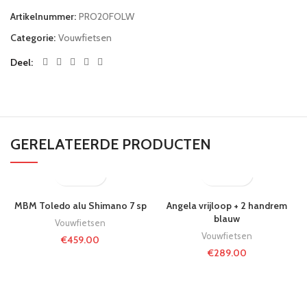
Artikelnummer:
PRO20FOLW
Categorie:
Vouwfietsen
Deel
GERELATEERDE PRODUCTEN
MBM Toledo alu Shimano 7 sp
Angela vrijloop + 2 handrem
blauw
Vouwfietsen
Vouwfietsen
€
459.00
€
289.00