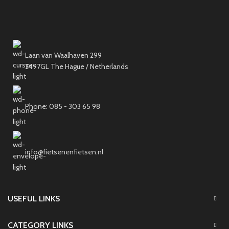
Laan van Waalhaven 299
2497GL The Hague / Netherlands
Phone: 085 - 303 65 98
info@fietsenenfietsen.nl
USEFUL LINKS
CATEGORY LINKS