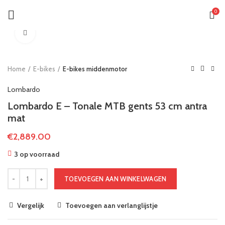
0
Klik om te vergroten
Home
E-bikes
E-bikes middenmotor
Lombardo
Lombardo E – Tonale MTB gents 53 cm antra
mat
€
2,889.00
3 op voorraad
TOEVOEGEN AAN WINKELWAGEN
Vergelijk
Toevoegen aan verlanglijstje