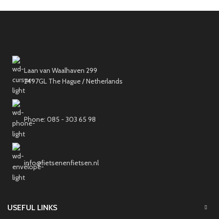
Laan van Waalhaven 299
2497GL The Hague / Netherlands
Phone: 085 - 303 65 98
info@fietsenenfietsen.nl
USEFUL LINKS