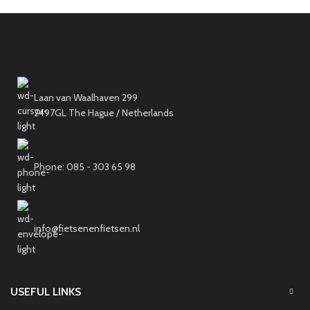
Laan van Waalhaven 299
2497GL The Hague / Netherlands
Phone: 085 - 303 65 98
info@fietsenenfietsen.nl
USEFUL LINKS