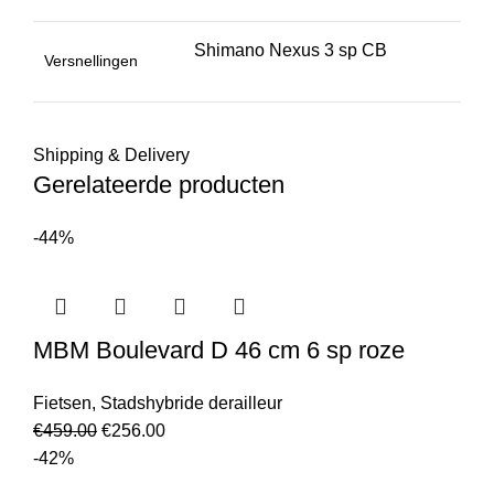
Shimano Nexus 3 sp CB
Versnellingen
Shipping & Delivery
Gerelateerde producten
-44%
MBM Boulevard D 46 cm 6 sp roze
Fietsen
,
Stadshybride derailleur
€
459.00
€
256.00
-42%