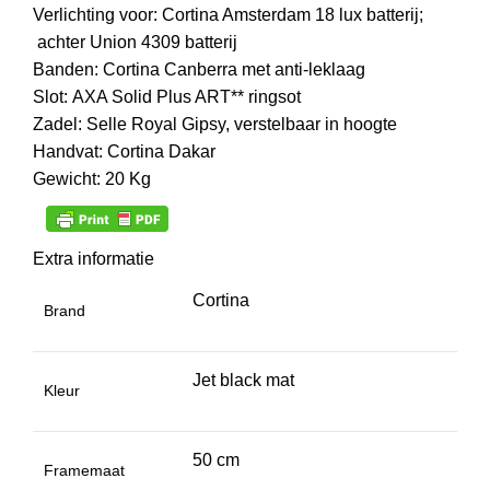
Verlichting voor:
Cortina Amsterdam 18 lux batterij;
achter
Union 4309 batterij
Banden:
Cortina Canberra met anti-leklaag
Slot:
AXA Solid Plus ART** ringsot
Zadel:
Selle Royal Gipsy, verstelbaar in hoogte
Handvat:
Cortina Dakar
Gewicht
: 20 Kg
Extra informatie
Cortina
Brand
Jet black mat
Kleur
50 cm
Framemaat