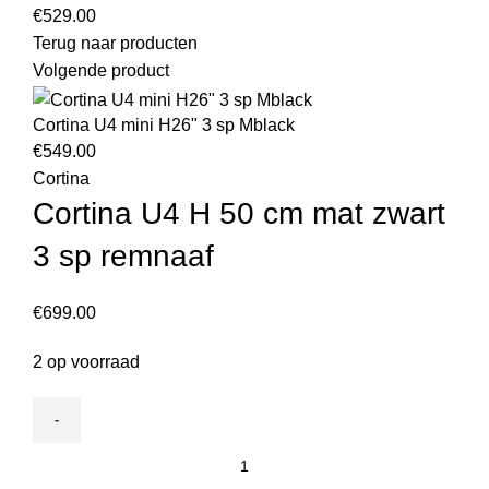
€
529.00
Terug naar producten
Volgende product
Cortina U4 mini H26" 3 sp Mblack
€
549.00
Cortina
Cortina U4 H 50 cm mat zwart
3 sp remnaaf
€
699.00
2 op voorraad