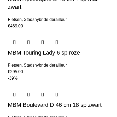
zwart
Fietsen
,
Stadshybride derailleur
€
469.00
MBM Touring Lady 6 sp roze
Fietsen
,
Stadshybride derailleur
€
295.00
-39%
MBM Boulevard D 46 cm 18 sp zwart