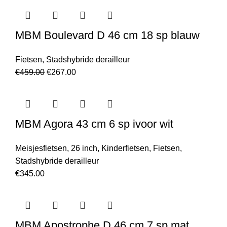
MBM Boulevard D 46 cm 18 sp blauw
Fietsen
,
Stadshybride derailleur
€
459.00
€
267.00
MBM Agora 43 cm 6 sp ivoor wit
Meisjesfietsen
,
26 inch
,
Kinderfietsen
,
Fietsen
,
Stadshybride derailleur
€
345.00
MBM Apostrophe D 46 cm 7 sp mat