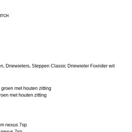
UTCH
en, Driewielers, Steppen
Classic Driewieler Foxrider wit
roen met houten zitting
 nexus 7sp