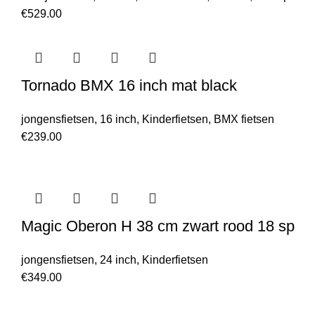
€
529.00
Tornado BMX 16 inch mat black
jongensfietsen
,
16 inch
,
Kinderfietsen
,
BMX fietsen
€
239.00
Magic Oberon H 38 cm zwart rood 18 sp
jongensfietsen
,
24 inch
,
Kinderfietsen
€
349.00