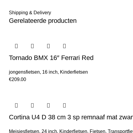
Shipping & Delivery
Gerelateerde producten
Tornado BMX 16″ Ferrari Red
jongensfietsen
,
16 inch
,
Kinderfietsen
€
209.00
Cortina U4 D 38 cm 3 sp remnaaf mat zwar
Meisjesfietsen
,
24 inch
,
Kinderfietsen
,
Fietsen
,
Transportfi