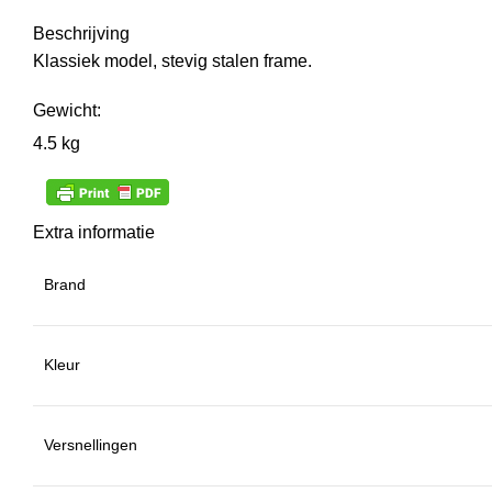
Beschrijving
Klassiek model, stevig stalen frame.
Gewicht:
4.5 kg
Extra informatie
Brand
Kleur
Versnellingen