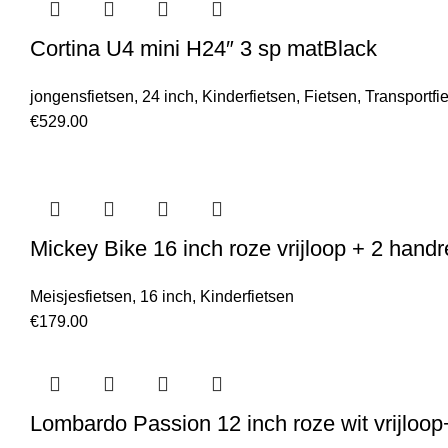
Cortina U4 mini H24″ 3 sp matBlack
jongensfietsen
,
24 inch
,
Kinderfietsen
,
Fietsen
,
Transportfi
€
529.00
Mickey Bike 16 inch roze vrijloop + 2 hand
Meisjesfietsen
,
16 inch
,
Kinderfietsen
€
179.00
Lombardo Passion 12 inch roze wit vrijloo