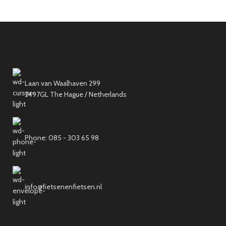
Laan van Waalhaven 299
2497GL The Hague / Netherlands
Phone: 085 - 303 65 98
info@fietsenenfietsen.nl