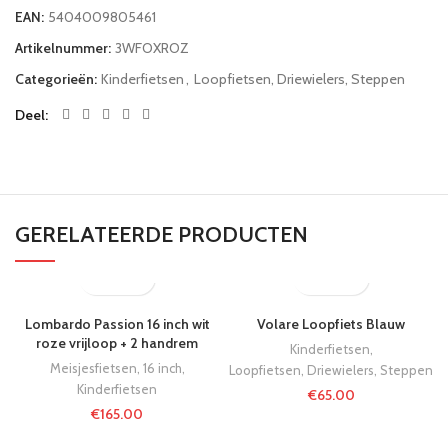
EAN:
5404009805461
Artikelnummer:
3WFOXROZ
Categorieën:
Kinderfietsen
,
Loopfietsen, Driewielers, Steppen
Deel
GERELATEERDE PRODUCTEN
Lombardo Passion 16 inch wit
Volare Loopfiets Blauw
roze vrijloop + 2 handrem
Kinderfietsen
,
Meisjesfietsen
,
16 inch
,
Loopfietsen, Driewielers, Steppen
Kinderfietsen
€
65.00
€
165.00