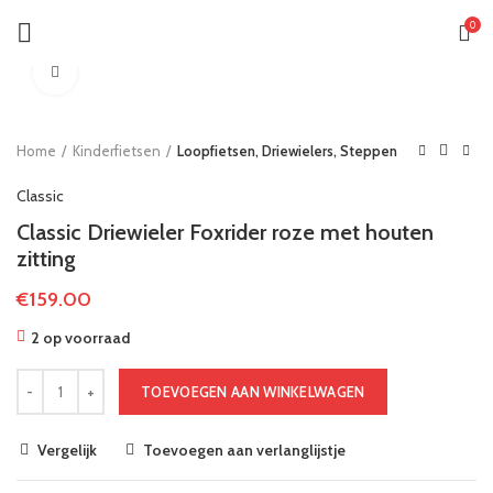
0
Klik om te vergroten
Home
Kinderfietsen
Loopfietsen, Driewielers, Steppen
Classic
Classic Driewieler Foxrider roze met houten
zitting
€
159.00
2 op voorraad
TOEVOEGEN AAN WINKELWAGEN
Vergelijk
Toevoegen aan verlanglijstje