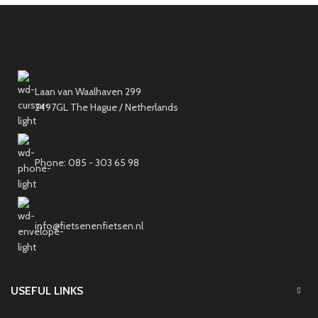
Laan van Waalhaven 299
2497GL The Hague / Netherlands
Phone: 085 - 303 65 98
info@fietsenenfietsen.nl
USEFUL LINKS