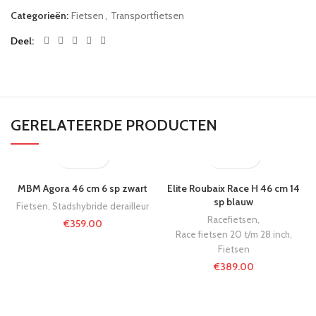
Categorieën:
Fietsen
,
Transportfietsen
Deel
GERELATEERDE PRODUCTEN
MBM Agora 46 cm 6 sp zwart
Elite Roubaix Race H 46 cm 14
sp blauw
Fietsen
,
Stadshybride derailleur
Racefietsen
,
€
359.00
Race fietsen 20 t/m 28 inch
,
Fietsen
€
389.00