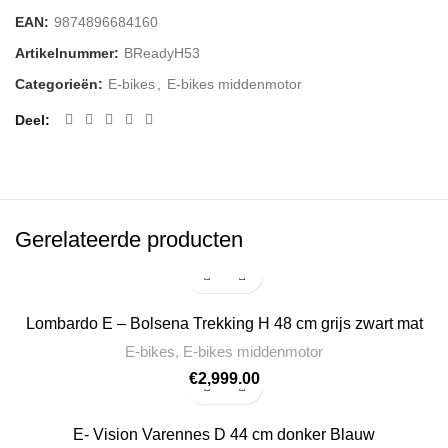
EAN:
9874896684160
Artikelnummer:
BReadyH53
Categorieën:
E-bikes
,
E-bikes middenmotor
Deel
Gerelateerde producten
Lombardo E – Bolsena Trekking H 48 cm grijs zwart mat
E-bikes
,
E-bikes middenmotor
€
2,999.00
E- Vision Varennes D 44 cm donker Blauw