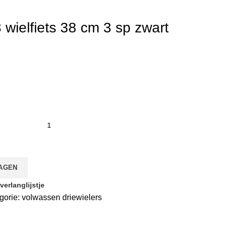
3 wielfiets 38 cm 3 sp zwart
AGEN
erlanglijstje
gorie:
volwassen driewielers