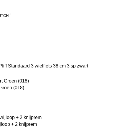
UTCH
fiff Standaard 3 wielfiets 38 cm 3 sp zwart
Groen (018)
jloop + 2 knijprem