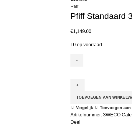
Pfiff
Pfiff Standaard 
€
1,149.00
10 op voorraad
TOEVOEGEN AAN WINKELW
Vergelijk
Toevoegen aan v
Artikelnummer:
3WECO
Cate
Deel