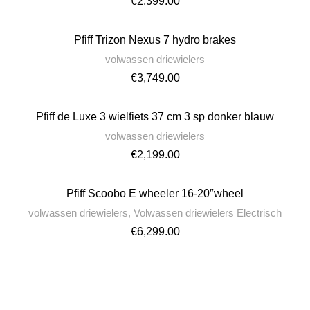
€
2,399.00
Pfiff Trizon Nexus 7 hydro brakes
volwassen driewielers
€
3,749.00
Pfiff de Luxe 3 wielfiets 37 cm 3 sp donker blauw
volwassen driewielers
€
2,199.00
Pfiff Scoobo E wheeler 16-20″wheel
volwassen driewielers
,
Volwassen driewielers Electrisch
€
6,299.00