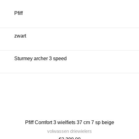
Pfiff
zwart
Sturmey archer 3 speed
Pfiff Comfort 3 wielfiets 37 cm 7 sp beige
volwassen driewielers