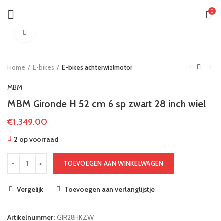
0
Klik om te vergroten
Home
E-bikes
E-bikes achterwielmotor
MBM
MBM Gironde H 52 cm 6 sp zwart 28 inch wiel
€
1,349.00
2 op voorraad
TOEVOEGEN AAN WINKELWAGEN
Vergelijk
Toevoegen aan verlanglijstje
Artikelnummer:
GIR28HKZW