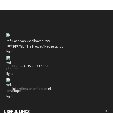
Laan van Waalhaven 299
2497GL The Hague / Netherlands
Phone: 085 - 303 65 98
info@fietsenenfietsen.nl
USEFUL LINKS