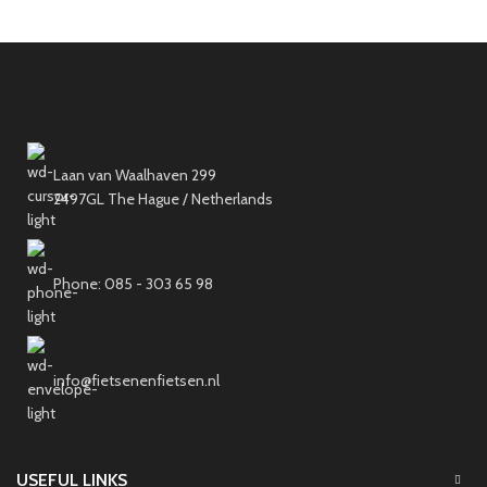
Laan van Waalhaven 299
2497GL The Hague / Netherlands
Phone: 085 - 303 65 98
info@fietsenenfietsen.nl
USEFUL LINKS