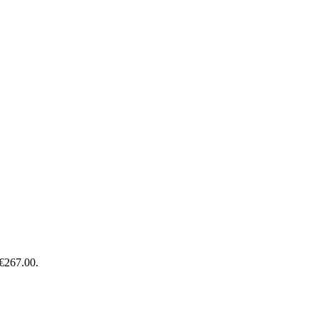
 €267.00.