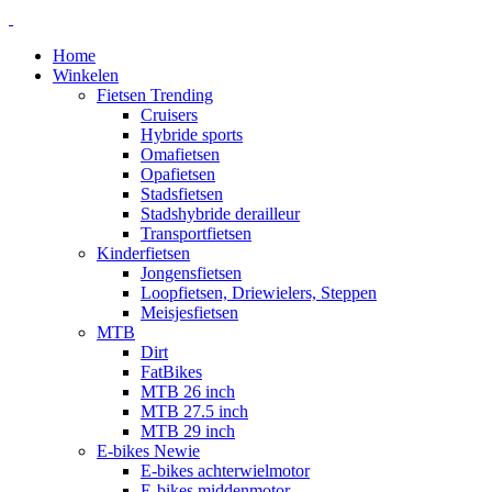
Home
Winkelen
Fietsen
Trending
Cruisers
Hybride sports
Omafietsen
Opafietsen
Stadsfietsen
Stadshybride derailleur
Transportfietsen
Kinderfietsen
Jongensfietsen
Loopfietsen, Driewielers, Steppen
Meisjesfietsen
MTB
Dirt
FatBikes
MTB 26 inch
MTB 27.5 inch
MTB 29 inch
E-bikes
Newie
E-bikes achterwielmotor
E-bikes middenmotor