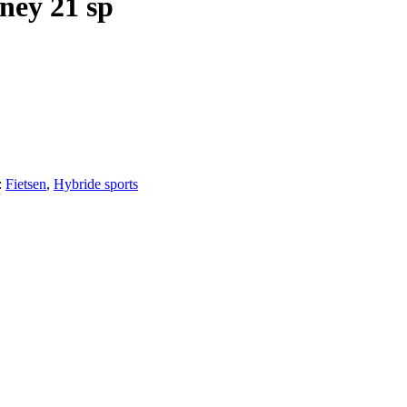
ney 21 sp
:
Fietsen
,
Hybride sports