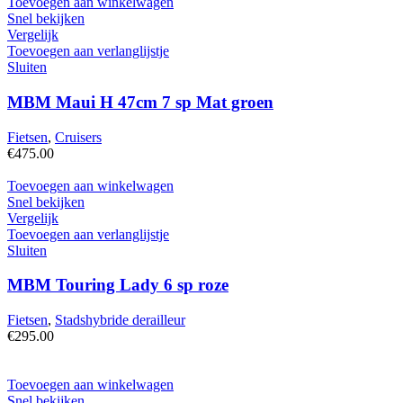
Toevoegen aan winkelwagen
Snel bekijken
Vergelijk
Toevoegen aan verlanglijstje
Sluiten
MBM Maui H 47cm 7 sp Mat groen
Fietsen
,
Cruisers
€
475.00
Toevoegen aan winkelwagen
Snel bekijken
Vergelijk
Toevoegen aan verlanglijstje
Sluiten
MBM Touring Lady 6 sp roze
Fietsen
,
Stadshybride derailleur
€
295.00
Toevoegen aan winkelwagen
Snel bekijken