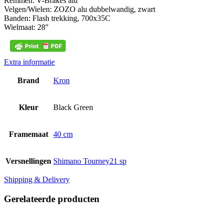
Remmen: V-Brakes alu
Velgen/Wielen: ZOZO alu dubbelwandig, zwart
Banden: Flash trekking, 700x35C
Wielmaat: 28″
Extra informatie
Brand
Kron
Kleur
Black Green
Framemaat
40 cm
Versnellingen
Shimano Tourney21 sp
Shipping & Delivery
Gerelateerde producten