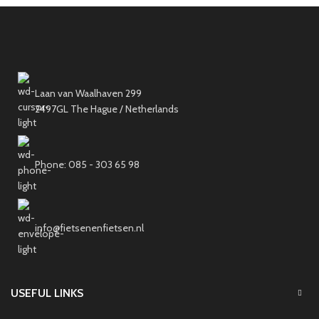
Laan van Waalhaven 299
2497GL The Hague / Netherlands
Phone: 085 - 303 65 98
info@fietsenenfietsen.nl
USEFUL LINKS