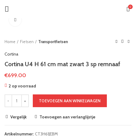
0
Klik om te vergroten
Home
Fietsen
Transportfietsen
Cortina
Cortina U4 H 61 cm mat zwart 3 sp remnaaf
€
699.00
2 op voorraad
TOEVOEGEN AAN WINKELWAGEN
Vergelijk
Toevoegen aan verlanglijstje
Artikelnummer:
CT3H61JEBM