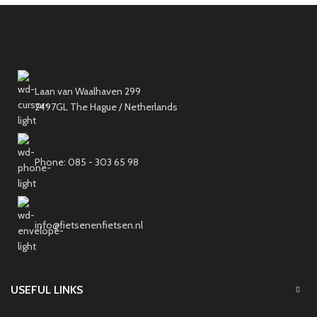
Laan van Waalhaven 299
2497GL The Hague / Netherlands
Phone: 085 - 303 65 98
info@fietsenenfietsen.nl
USEFUL LINKS