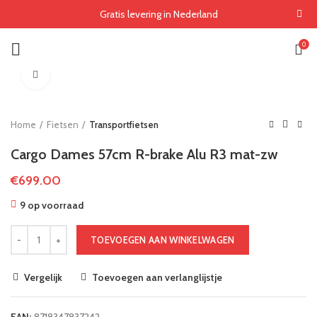
Gratis levering in Nederland
0
Klik om te vergroten
Home
Fietsen
Transportfietsen
Cargo Dames 57cm R-brake Alu R3 mat-zw
€
699.00
9 op voorraad
TOEVOEGEN AAN WINKELWAGEN
Vergelijk
Toevoegen aan verlanglijstje