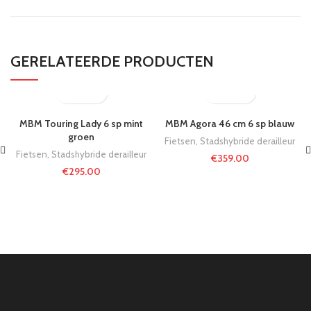
GERELATEERDE PRODUCTEN
MBM Touring Lady 6 sp mint
MBM Agora 46 cm 6 sp blauw
groen
Fietsen
,
Stadshybride derailleur
Fietsen
,
Stadshybride derailleur
€
359.00
€
295.00