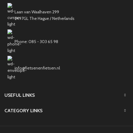
Laan van Waalhaven 299
2497GL The Hague / Netherlands
Phone: 085 - 303 65 98
info@fietsenenfietsen.nl
USEFUL LINKS
CATEGORY LINKS