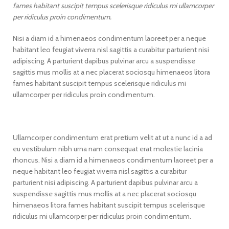
fames habitant suscipit tempus scelerisque ridiculus mi ullamcorper
per ridiculus proin condimentum.
Nisi a diam id a himenaeos condimentum laoreet per a neque
habitant leo feugiat viverra nisl sagittis a curabitur parturient nisi
adipiscing. A parturient dapibus pulvinar arcu a suspendisse
sagittis mus mollis at a nec placerat sociosqu himenaeos litora
fames habitant suscipit tempus scelerisque ridiculus mi
ullamcorper per ridiculus proin condimentum.
Ullamcorper condimentum erat pretium velit at ut a nunc id a ad
eu vestibulum nibh urna nam consequat erat molestie lacinia
rhoncus. Nisi a diam id a himenaeos condimentum laoreet per a
neque habitant leo feugiat viverra nisl sagittis a curabitur
parturient nisi adipiscing. A parturient dapibus pulvinar arcu a
suspendisse sagittis mus mollis at a nec placerat sociosqu
himenaeos litora fames habitant suscipit tempus scelerisque
ridiculus mi ullamcorper per ridiculus proin condimentum.