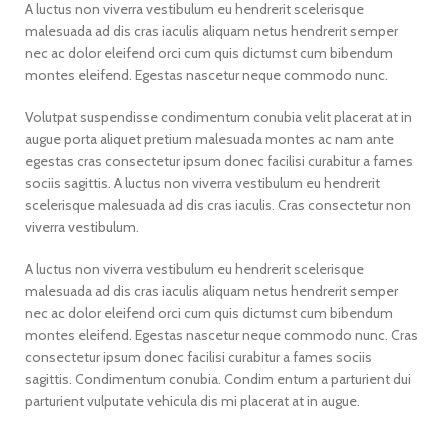
A luctus non viverra vestibulum eu hendrerit scelerisque
malesuada ad dis cras iaculis aliquam netus hendrerit semper
nec ac dolor eleifend orci cum quis dictumst cum bibendum
montes eleifend. Egestas nascetur neque commodo nunc.
Volutpat suspendisse condimentum conubia velit placerat at in
augue porta aliquet pretium malesuada montes ac nam ante
egestas cras consectetur ipsum donec facilisi curabitur a fames
sociis sagittis. A luctus non viverra vestibulum eu hendrerit
scelerisque malesuada ad dis cras iaculis. Cras consectetur non
viverra vestibulum.
A luctus non viverra vestibulum eu hendrerit scelerisque
malesuada ad dis cras iaculis aliquam netus hendrerit semper
nec ac dolor eleifend orci cum quis dictumst cum bibendum
montes eleifend. Egestas nascetur neque commodo nunc. Cras
consectetur ipsum donec facilisi curabitur a fames sociis
sagittis. Condimentum conubia. Condim entum a parturient dui
parturient vulputate vehicula dis mi placerat at in augue.