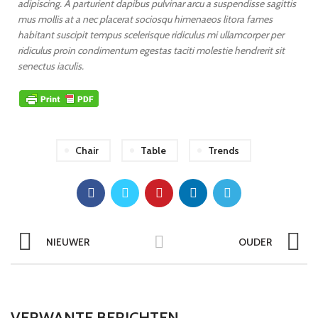
adipiscing. A parturient dapibus pulvinar arcu a suspendisse sagittis
mus mollis at a nec placerat sociosqu himenaeos litora fames
habitant suscipit tempus scelerisque ridiculus mi ullamcorper per
ridiculus proin condimentum egestas taciti molestie hendrerit sit
senectus iaculis.
Chair
Table
Trends
NIEUWER
OUDER
VERWANTE BERICHTEN