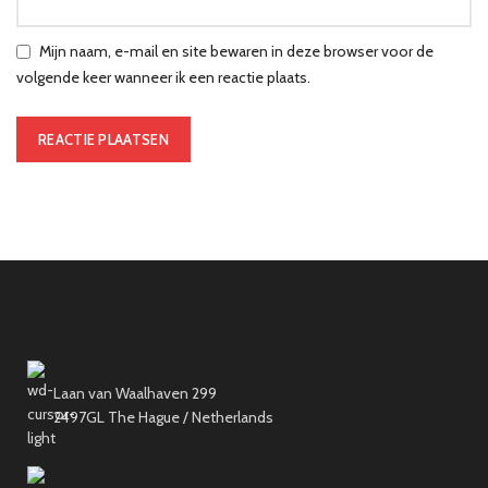
Mijn naam, e-mail en site bewaren in deze browser voor de
volgende keer wanneer ik een reactie plaats.
Laan van Waalhaven 299
2497GL The Hague / Netherlands