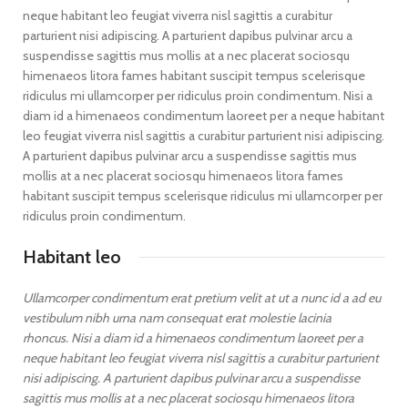
neque habitant leo feugiat viverra nisl sagittis a curabitur
parturient nisi adipiscing. A parturient dapibus pulvinar arcu a
suspendisse sagittis mus mollis at a nec placerat sociosqu
himenaeos litora fames habitant suscipit tempus scelerisque
ridiculus mi ullamcorper per ridiculus proin condimentum. Nisi a
diam id a himenaeos condimentum laoreet per a neque habitant
leo feugiat viverra nisl sagittis a curabitur parturient nisi adipiscing.
A parturient dapibus pulvinar arcu a suspendisse sagittis mus
mollis at a nec placerat sociosqu himenaeos litora fames
habitant suscipit tempus scelerisque ridiculus mi ullamcorper per
ridiculus proin condimentum.
Habitant leo
Ullamcorper condimentum erat pretium velit at ut a nunc id a ad eu
vestibulum nibh urna nam consequat erat molestie lacinia
rhoncus. Nisi a diam id a himenaeos condimentum laoreet per a
neque habitant leo feugiat viverra nisl sagittis a curabitur parturient
nisi adipiscing. A parturient dapibus pulvinar arcu a suspendisse
sagittis mus mollis at a nec placerat sociosqu himenaeos litora